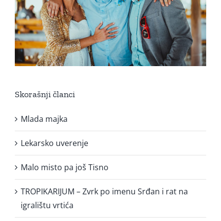
Skorašnji članci
Mlada majka
Lekarsko uverenje
Malo misto pa još Tisno
TROPIKARIJUM – Zvrk po imenu Srđan i rat na
igralištu vrtića