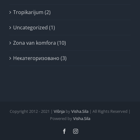
Tropikarijum (2)
Uncategorized (1)
Zona van komfora (10)
Некатегоризовано (3)
Copyright 2012 - 2021 |
Višnja
by
Visha.Sila
| All Rights Reserved |
Powered by
Visha.Sila
Facebook
Instagram