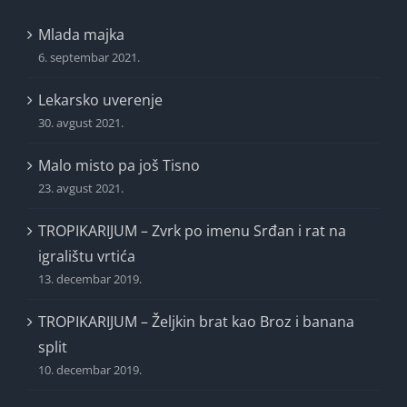
Mlada majka
6. septembar 2021.
Lekarsko uverenje
30. avgust 2021.
Malo misto pa još Tisno
23. avgust 2021.
TROPIKARIJUM – Zvrk po imenu Srđan i rat na
igralištu vrtića
13. decembar 2019.
TROPIKARIJUM – Željkin brat kao Broz i banana
split
10. decembar 2019.