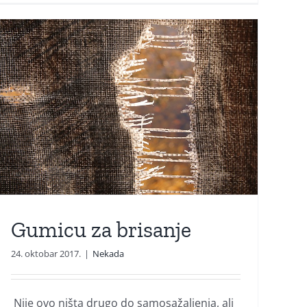
Gumicu za brisanje
24. oktobar 2017.
|
Nekada
Nije ovo ništa drugo do samosažaljenja, ali