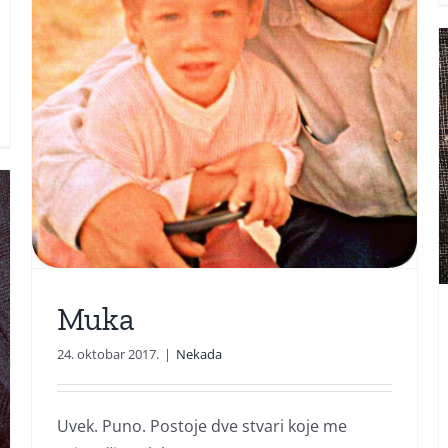
Gumicu za brisanje
Muka
24. oktobar 2017.
|
Nekada
Uvek. Puno. Postoje dve stvari koje me