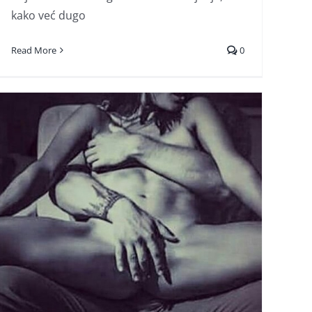
kako već dugo
Read More
0