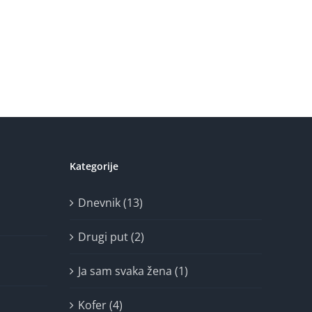
Kategorije
Dnevnik (13)
Drugi put (2)
Ja sam svaka žena (1)
Kofer (4)
Misao (14)