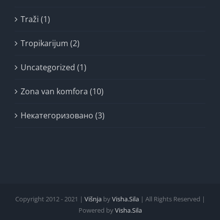
Traži (1)
Tropikarijum (2)
Uncategorized (1)
Zona van komfora (10)
Некатегоризовано (3)
Copyright 2012 - 2021 |
Višnja
by
Visha.Sila
| All Rights Reserved |
Powered by
Visha.Sila