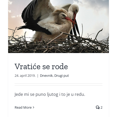
Vratiće se rode
24. april 2019.
|
Dnevnik
,
Drugi put
Jede mi se puno ljutog i to je u redu.
Read More
2