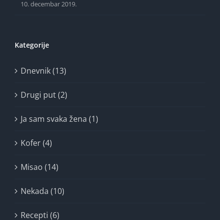
10. decembar 2019.
Kategorije
Dnevnik (13)
Drugi put (2)
Ja sam svaka žena (1)
Kofer (4)
Misao (14)
Nekada (10)
Recepti (6)