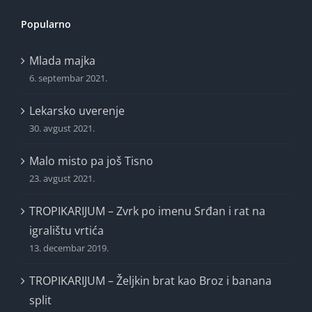
Popularno
Mlada majka
6. septembar 2021.
Lekarsko uverenje
30. avgust 2021.
Malo misto pa još Tisno
23. avgust 2021.
TROPIKARIJUM – Zvrk po imenu Srđan i rat na
igralištu vrtića
13. decembar 2019.
TROPIKARIJUM – Željkin brat kao Broz i banana
split