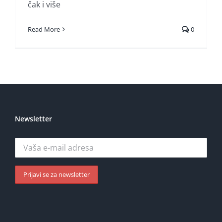
čak i više
Read More
0
Newsletter