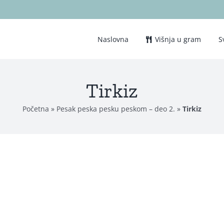
Naslovna
Višnja u gram
S
Tirkiz
Početna
»
Pesak peska pesku peskom – deo 2.
»
Tirkiz