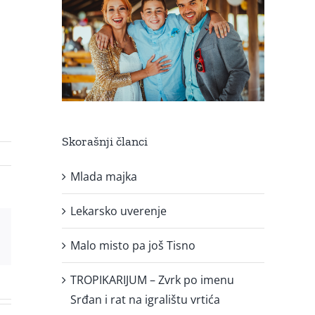
Skorašnji članci
Mlada majka
Lekarsko uverenje
est
Email
Malo misto pa još Tisno
TROPIKARIJUM – Zvrk po imenu
Srđan i rat na igralištu vrtića