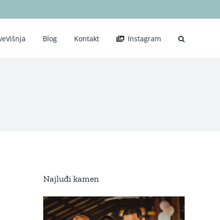
veVišnja
Blog
Kontakt
Instagram
Najluđi kamen