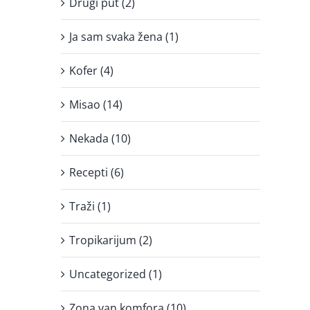
Drugi put (2)
Ja sam svaka žena (1)
Kofer (4)
Misao (14)
Nekada (10)
Recepti (6)
Traži (1)
Tropikarijum (2)
Uncategorized (1)
Zona van komfora (10)