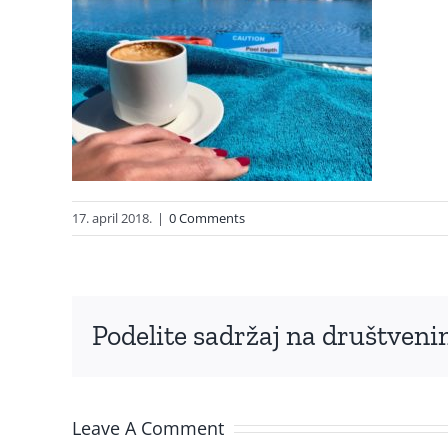
17. april 2018.
|
0 Comments
Podelite sadržaj na društve
Leave A Comment