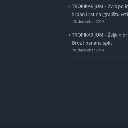
TROPIKARIJUM – Zvrk po 
Srđan i rat na igralištu vrt
13. decembar 2019.
TROPIKARIJUM – Željkin br
Broz i banana split
10. decembar 2019.