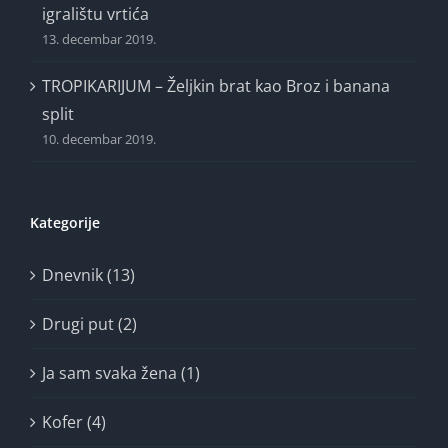
igralištu vrtića
13. decembar 2019.
TROPIKARIJUM – Željkin brat kao Broz i banana
split
10. decembar 2019.
Kategorije
Dnevnik (13)
Drugi put (2)
Ja sam svaka žena (1)
Kofer (4)