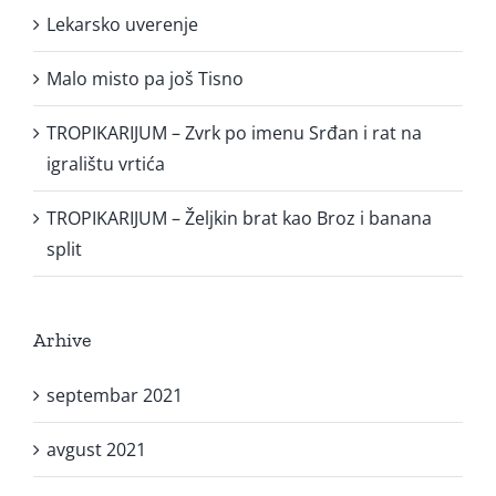
Lekarsko uverenje
Malo misto pa još Tisno
TROPIKARIJUM – Zvrk po imenu Srđan i rat na
igralištu vrtića
TROPIKARIJUM – Željkin brat kao Broz i banana
split
Arhive
septembar 2021
avgust 2021