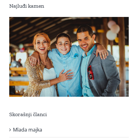
Najluđi kamen
Skorašnji članci
Mlada majka