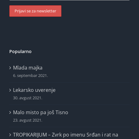
Popularno
Mlada majka
6. septembar 2021.
Lekarsko uverenje
30. avgust 2021.
Malo misto pa još Tisno
23. avgust 2021.
TROPIKARIJUM – Zvrk po imenu Srđan i rat na