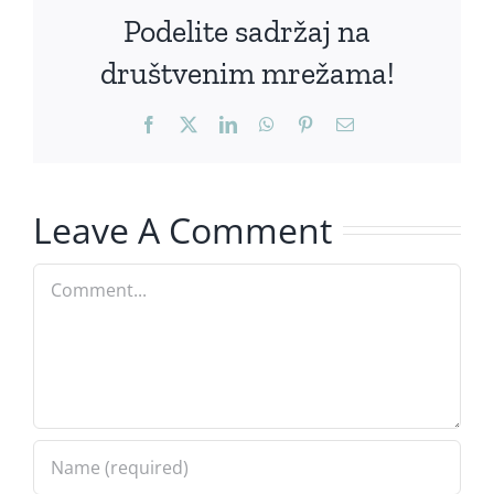
Podelite sadržaj na
društvenim mrežama!
Facebook
X
LinkedIn
WhatsApp
Pinterest
Email
Leave A Comment
Comment