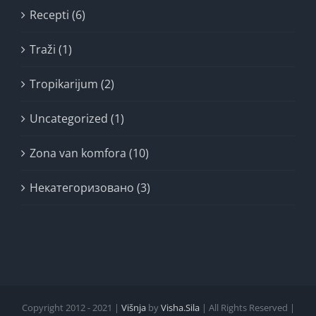
Recepti (6)
Traži (1)
Tropikarijum (2)
Uncategorized (1)
Zona van komfora (10)
Некатегоризовано (3)
Copyright 2012 - 2021 |
Višnja
by
Visha.Sila
| All Rights Reserved |