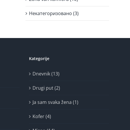
Некатегоризовано (3)
Kategorije
Dnevnik (13)
Drugi put (2)
Ja sam svaka žena (1)
Kofer (4)