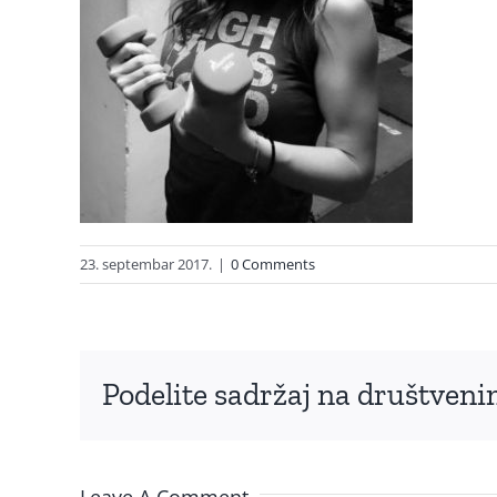
23. septembar 2017.
|
0 Comments
Podelite sadržaj na društve
Leave A Comment