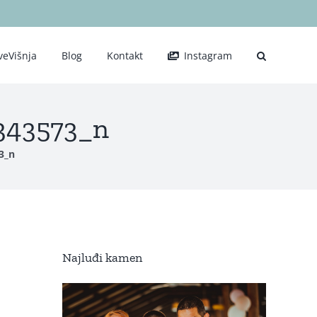
veVišnja
Blog
Kontakt
Instagram
343573_n
3_n
Najluđi kamen