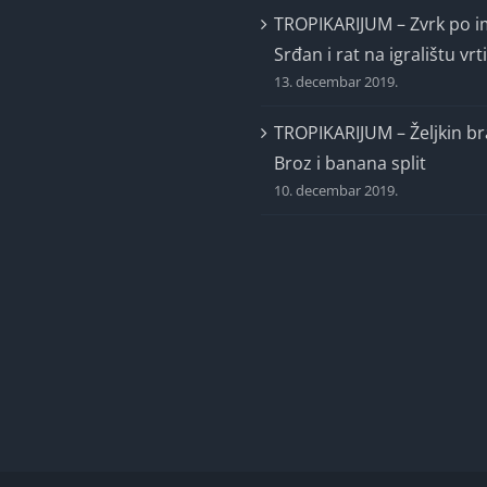
TROPIKARIJUM – Zvrk po 
Srđan i rat na igralištu vrt
13. decembar 2019.
TROPIKARIJUM – Željkin br
Broz i banana split
10. decembar 2019.