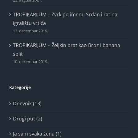
23. avgust 2021.
TROPIKARIJUM – Zvrk po imenu Srđan i rat na
igralištu vrtića
13. decembar 2019.
TROPIKARIJUM – Željkin brat kao Broz i banana
split
10. decembar 2019.
Kategorije
Dnevnik (13)
Drugi put (2)
Ja sam svaka žena (1)