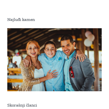
Najluđi kamen
Skorašnji članci