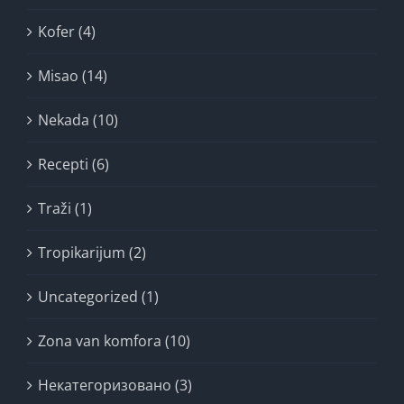
Kofer (4)
Misao (14)
Nekada (10)
Recepti (6)
Traži (1)
Tropikarijum (2)
Uncategorized (1)
Zona van komfora (10)
Некатегоризовано (3)