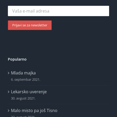
Popularno
Mlada majka
6. septembar 2021.
Lekarsko uverenje
30. avgust 2021.
Malo misto pa još Tisno