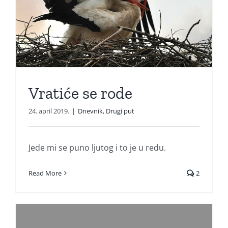
Vratiće se rode
24. april 2019.
|
Dnevnik
,
Drugi put
Jede mi se puno ljutog i to je u redu.
Read More
2