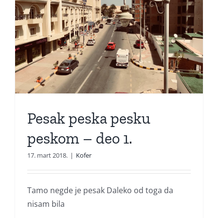
Pesak peska pesku
peskom – deo 1.
17. mart 2018.
|
Kofer
Tamo negde je pesak Daleko od toga da
nisam bila