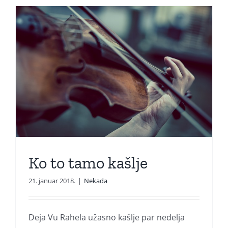
Ko to tamo kašlje
21. januar 2018.
|
Nekada
Deja Vu Rahela užasno kašlje par nedelja