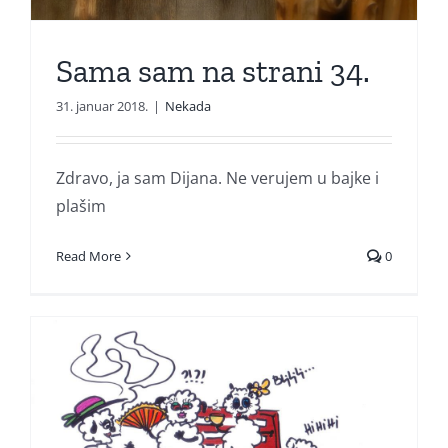
Sama sam na strani 34.
31. januar 2018.
|
Nekada
Zdravo, ja sam Dijana. Ne verujem u bajke i
plašim
Read More
0