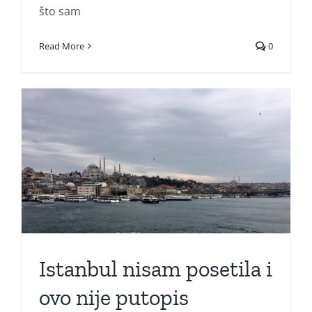
što sam
Read More
0
Istanbul nisam posetila i
ovo nije putopis