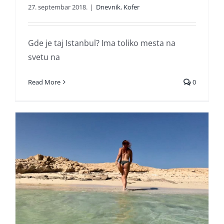
27. septembar 2018.
|
Dnevnik
,
Kofer
Gde je taj Istanbul? Ima toliko mesta na
svetu na
Read More
0