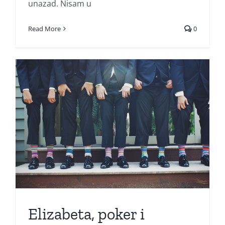
unazad. Nisam u
Read More
0
Elizabeta, poker i