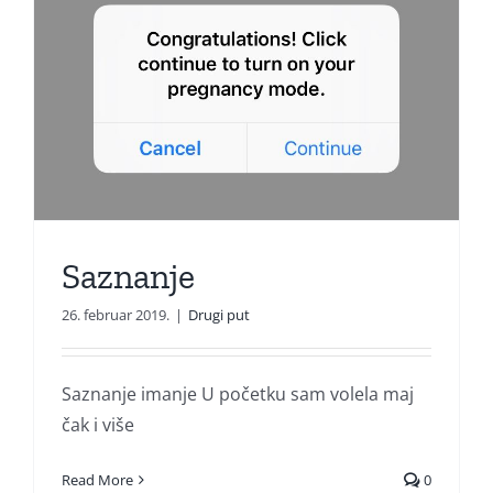
Saznanje
26. februar 2019.
|
Drugi put
Saznanje imanje U početku sam volela maj
čak i više
Read More
0