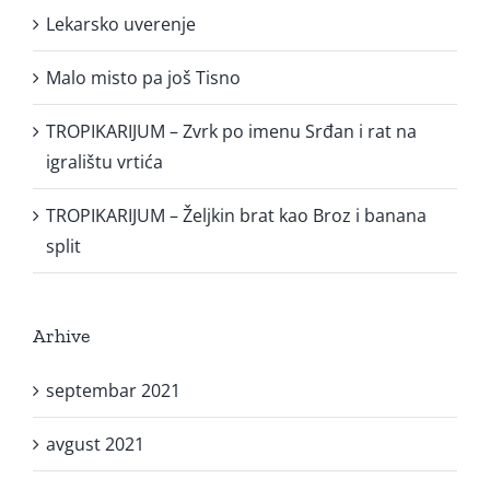
Lekarsko uverenje
Malo misto pa još Tisno
TROPIKARIJUM – Zvrk po imenu Srđan i rat na
igralištu vrtića
TROPIKARIJUM – Željkin brat kao Broz i banana
split
Arhive
septembar 2021
avgust 2021