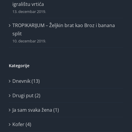
igralištu vrtića
13. decembar 2019.
TROPIKARIJUM – Željkin brat kao Broz i banana
split
10. decembar 2019.
Kategorije
Dnevnik (13)
Drugi put (2)
Ja sam svaka žena (1)
Kofer (4)