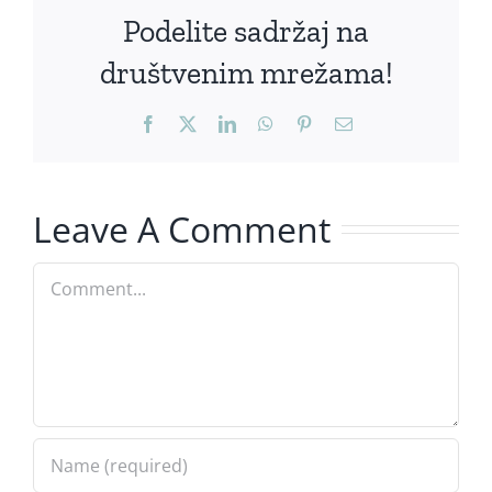
Podelite sadržaj na
društvenim mrežama!
Facebook
X
LinkedIn
WhatsApp
Pinterest
Email
Leave A Comment
Comment