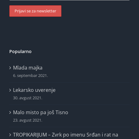
Popularno
Mlada majka
6. septembar 2021.
Lekarsko uverenje
30. avgust 2021.
Malo misto pa još Tisno
23. avgust 2021.
TROPIKARIJUM – Zvrk po imenu Srđan i rat na