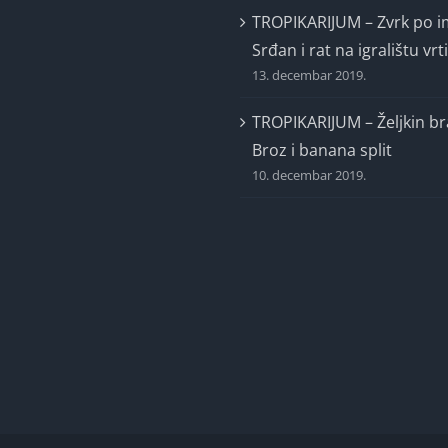
TROPIKARIJUM – Zvrk po 
Srđan i rat na igralištu vrt
13. decembar 2019.
TROPIKARIJUM – Željkin br
Broz i banana split
10. decembar 2019.