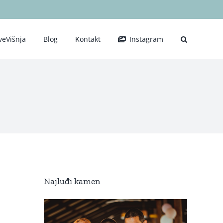
veVišnja
Blog
Kontakt
Instagram
Najluđi kamen