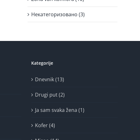
Некатегоризовано (3)
Kategorije
Dnevnik (13)
Drugi put (2)
Ja sam svaka žena (1)
Kofer (4)