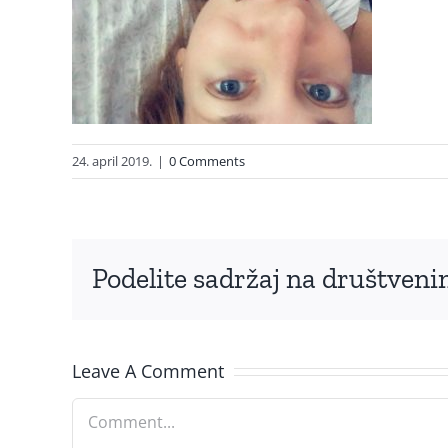
24. april 2019.
|
0 Comments
Podelite sadržaj na društve
Leave A Comment
Comment