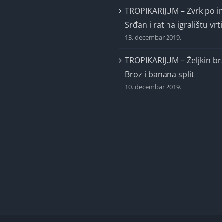
TROPIKARIJUM – Zvrk po 
Srđan i rat na igralištu vrt
13. decembar 2019.
TROPIKARIJUM – Željkin br
Broz i banana split
10. decembar 2019.