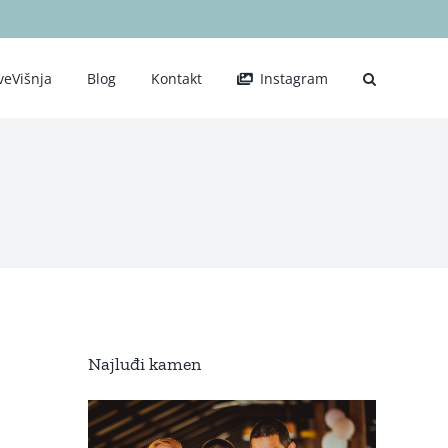
veVišnja
Blog
Kontakt
Instagram
Najluđi kamen