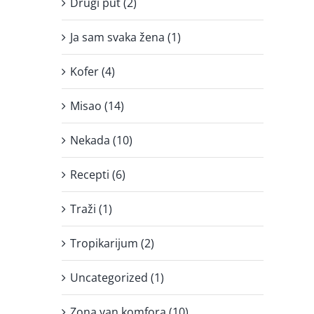
Drugi put (2)
Ja sam svaka žena (1)
Kofer (4)
Misao (14)
Nekada (10)
Recepti (6)
Traži (1)
Tropikarijum (2)
Uncategorized (1)
Zona van komfora (10)