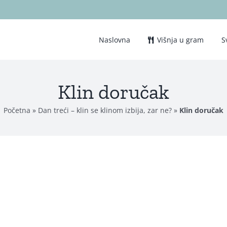
Naslovna
Višnja u gram
S
Klin doručak
Početna
»
Dan treći – klin se klinom izbija, zar ne?
»
Klin doručak