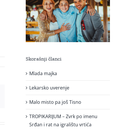
Skorašnji članci
Mlada majka
Lekarsko uverenje
est
Email
Malo misto pa još Tisno
TROPIKARIJUM – Zvrk po imenu
Srđan i rat na igralištu vrtića