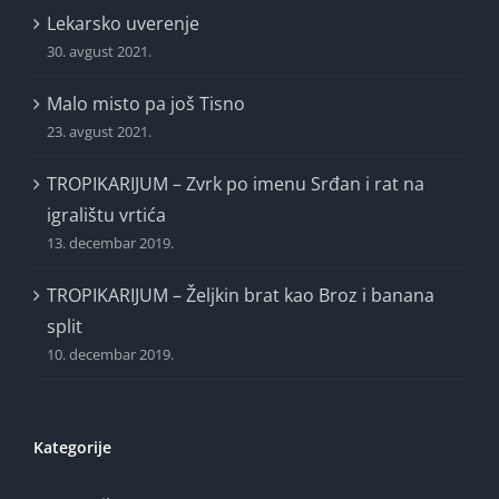
Lekarsko uverenje
30. avgust 2021.
Malo misto pa još Tisno
23. avgust 2021.
TROPIKARIJUM – Zvrk po imenu Srđan i rat na
igralištu vrtića
13. decembar 2019.
TROPIKARIJUM – Željkin brat kao Broz i banana
split
10. decembar 2019.
Kategorije