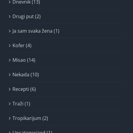
Dnevnik (13)
Drugi put (2)
Ja sam svaka žena (1)
Kofer (4)
Misao (14)
Nekada (10)
Recepti (6)
Traži (1)
Tropikarijum (2)
Uncategorized (1)