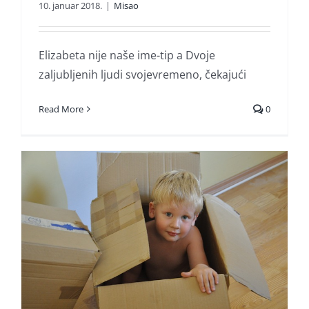
10. januar 2018.
|
Misao
Elizabeta nije naše ime-tip a Dvoje
zaljubljenih ljudi svojevremeno, čekajući
Read More
0