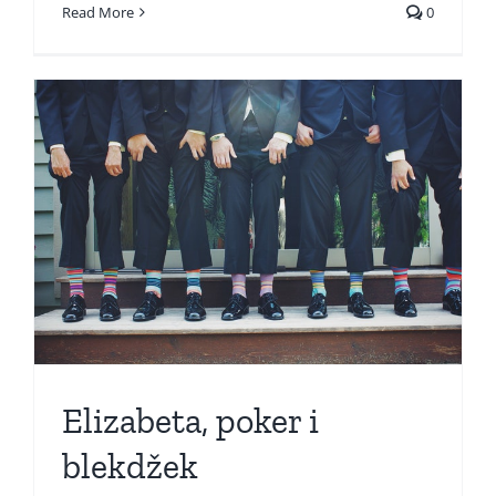
Read More
0
Elizabeta, poker i
blekdžek