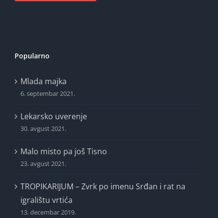
Popularno
Mlada majka
6. septembar 2021.
Lekarsko uverenje
30. avgust 2021.
Malo misto pa još Tisno
23. avgust 2021.
TROPIKARIJUM – Zvrk po imenu Srđan i rat na
igralištu vrtića
13. decembar 2019.