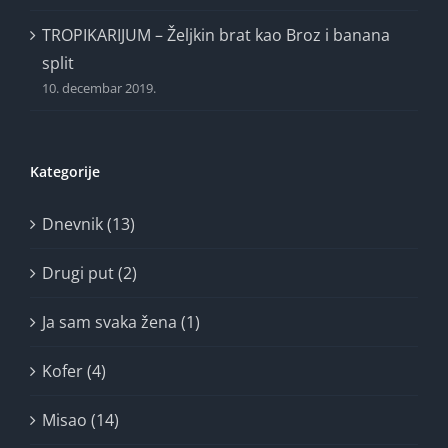
TROPIKARIJUM – Željkin brat kao Broz i banana
split
10. decembar 2019.
Kategorije
Dnevnik (13)
Drugi put (2)
Ja sam svaka žena (1)
Kofer (4)
Misao (14)