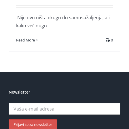
Nije ovo ništa drugo do samosažaljenja, ali
kako već dugo
Read More
0
Newsletter