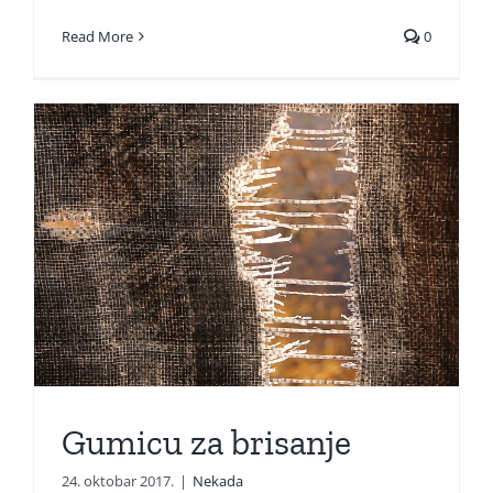
Read More
0
Gumicu za brisanje
24. oktobar 2017.
|
Nekada