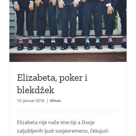
Elizabeta, poker i
blekdžek
10. januar 2018.
|
Misao
Elizabeta nije naše ime-tip a Dvoje
zaljubljenih ljudi svojevremeno, čekajući