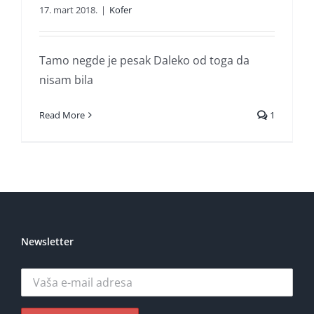
17. mart 2018.
|
Kofer
Tamo negde je pesak Daleko od toga da
nisam bila
Read More
1
Newsletter