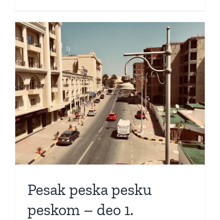
Pesak peska pesku
peskom – deo 1.