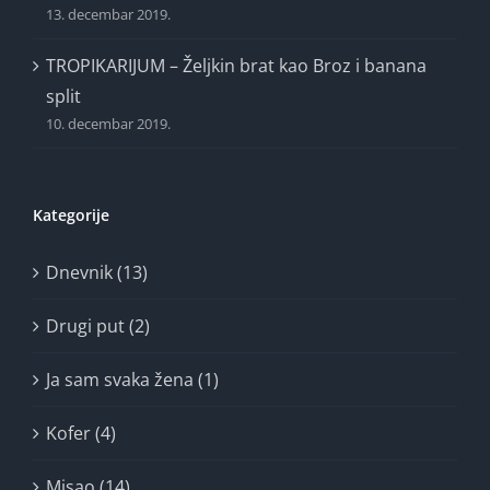
13. decembar 2019.
TROPIKARIJUM – Željkin brat kao Broz i banana
split
10. decembar 2019.
Kategorije
Dnevnik (13)
Drugi put (2)
Ja sam svaka žena (1)
Kofer (4)
Misao (14)