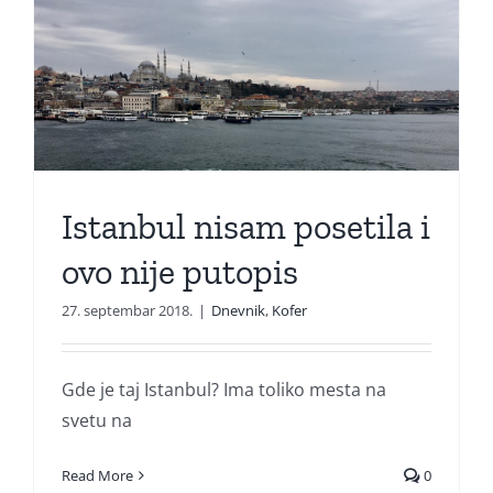
Istanbul nisam posetila i
ovo nije putopis
27. septembar 2018.
|
Dnevnik
,
Kofer
Gde je taj Istanbul? Ima toliko mesta na
svetu na
Read More
0