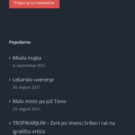
Popularno
Mlada majka
6. septembar 2021.
Lekarsko uverenje
30. avgust 2021.
Malo misto pa još Tisno
23. avgust 2021.
TROPIKARIJUM – Zvrk po imenu Srđan i rat na
igralištu vrtića