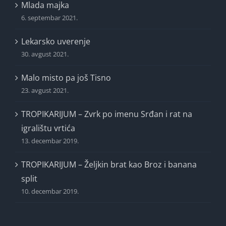
Mlada majka
6. septembar 2021.
Lekarsko uverenje
30. avgust 2021.
Malo misto pa još Tisno
23. avgust 2021.
TROPIKARIJUM – Zvrk po imenu Srđan i rat na
igralištu vrtića
13. decembar 2019.
TROPIKARIJUM – Željkin brat kao Broz i banana
split
10. decembar 2019.