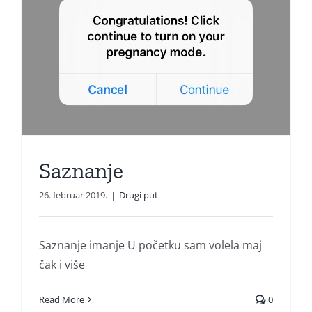
Saznanje
26. februar 2019.
|
Drugi put
Saznanje imanje U početku sam volela maj
čak i više
Read More
0