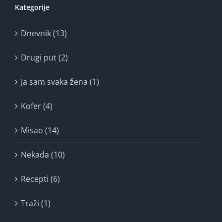
Kategorije
Dnevnik (13)
Drugi put (2)
Ja sam svaka žena (1)
Kofer (4)
Misao (14)
Nekada (10)
Recepti (6)
Traži (1)