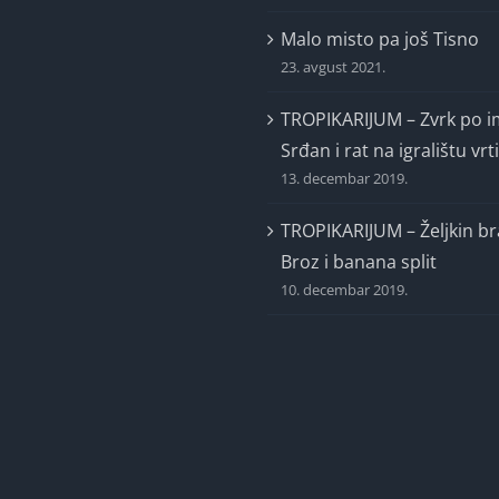
Malo misto pa još Tisno
23. avgust 2021.
TROPIKARIJUM – Zvrk po 
Srđan i rat na igralištu vrt
13. decembar 2019.
TROPIKARIJUM – Željkin br
Broz i banana split
10. decembar 2019.