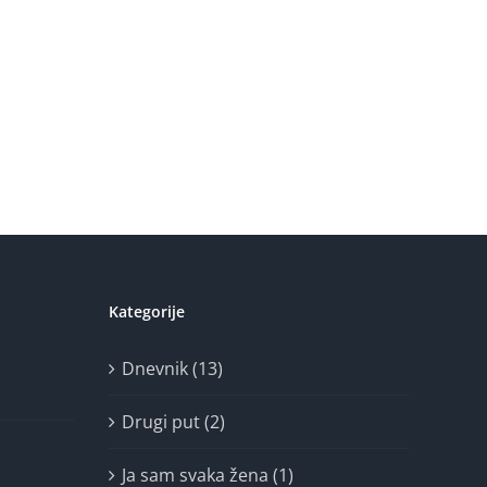
Kategorije
Dnevnik (13)
Drugi put (2)
Ja sam svaka žena (1)