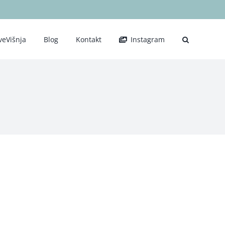
veVišnja
Blog
Kontakt
Instagram