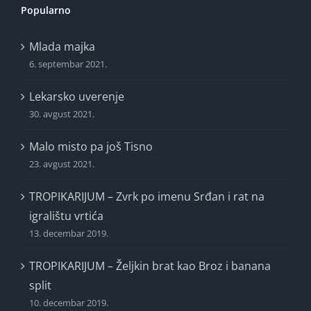
Popularno
Mlada majka
6. septembar 2021.
Lekarsko uverenje
30. avgust 2021.
Malo misto pa još Tisno
23. avgust 2021.
TROPIKARIJUM – Zvrk po imenu Srđan i rat na
igralištu vrtića
13. decembar 2019.
TROPIKARIJUM – Željkin brat kao Broz i banana
split
10. decembar 2019.