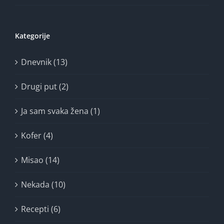
Kategorije
Dnevnik (13)
Drugi put (2)
Ja sam svaka žena (1)
Kofer (4)
Misao (14)
Nekada (10)
Recepti (6)