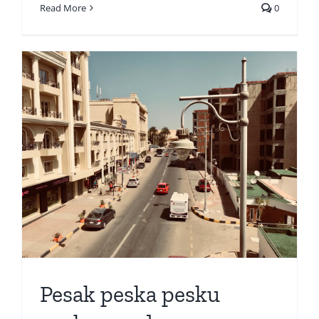
Read More
0
Pesak peska pesku