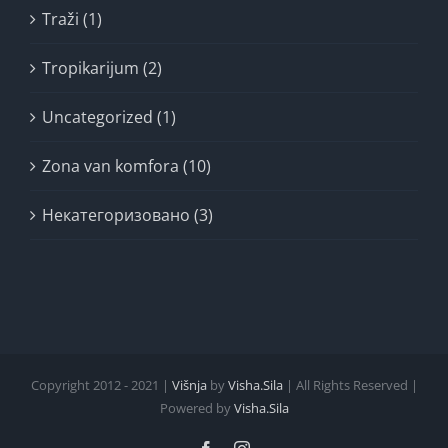
Traži (1)
Tropikarijum (2)
Uncategorized (1)
Zona van komfora (10)
Некатегоризовано (3)
Copyright 2012 - 2021 |
Višnja
by
Visha.Sila
| All Rights Reserved |
Powered by
Visha.Sila