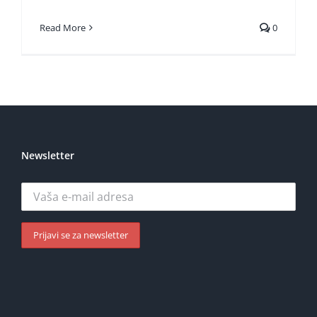
Read More
0
Newsletter