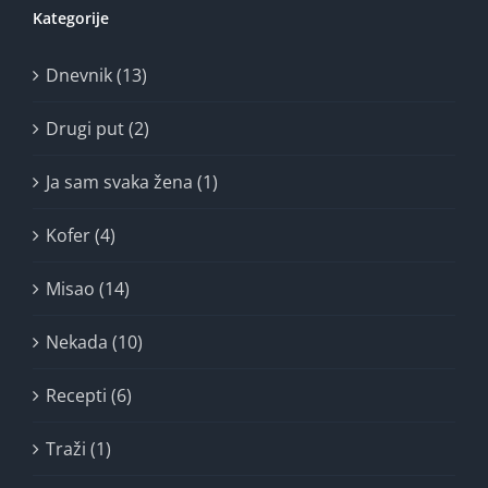
Kategorije
Dnevnik (13)
Drugi put (2)
Ja sam svaka žena (1)
Kofer (4)
Misao (14)
Nekada (10)
Recepti (6)
Traži (1)