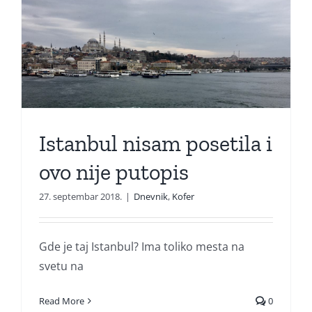
Istanbul nisam posetila i
ovo nije putopis
27. septembar 2018.
|
Dnevnik
,
Kofer
Gde je taj Istanbul? Ima toliko mesta na
svetu na
Read More
0