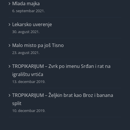
Mlada majka
6. septembar 2021.
Lekarsko uverenje
30. avgust 2021.
Malo misto pa još Tisno
23. avgust 2021.
TROPIKARIJUM – Zvrk po imenu Srđan i rat na
igralištu vrtića
13. decembar 2019.
TROPIKARIJUM – Željkin brat kao Broz i banana
split
10. decembar 2019.