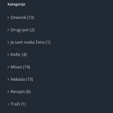
Kategorije
Dnevnik (13)
Drugi put (2)
Ja sam svaka žena (1)
Kofer (4)
Misao (14)
Nekada (10)
Recepti (6)
Traži (1)