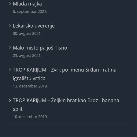
Mlada majka
6. septembar 2021.
Lekarsko uverenje
30. avgust 2021.
Malo misto pa još Tisno
23. avgust 2021.
TROPIKARIJUM – Zvrk po imenu Srđan i rat na
igralištu vrtića
13. decembar 2019.
TROPIKARIJUM – Željkin brat kao Broz i banana
split
10. decembar 2019.