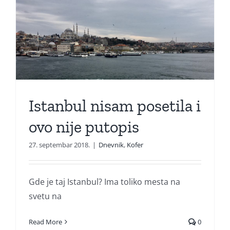
Istanbul nisam posetila i
ovo nije putopis
27. septembar 2018.
|
Dnevnik
,
Kofer
Gde je taj Istanbul? Ima toliko mesta na
svetu na
Read More
0