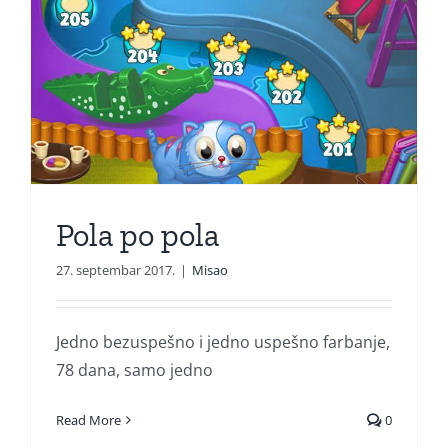
Pola po pola
27. septembar 2017.
|
Misao
Jedno bezuspešno i jedno uspešno farbanje,
78 dana, samo jedno
Read More
0