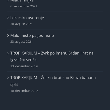
Mlada majka
6. septembar 2021.
Lekarsko uverenje
30. avgust 2021.
Malo misto pa još Tisno
23. avgust 2021.
TROPIKARIJUM – Zvrk po imenu Srđan i rat na
igralištu vrtića
13. decembar 2019.
TROPIKARIJUM – Željkin brat kao Broz i banana
split
10. decembar 2019.