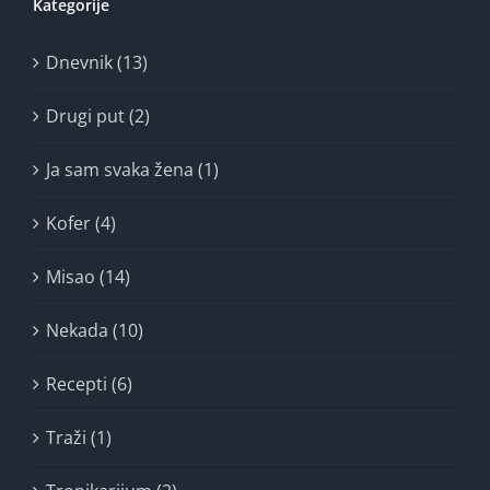
Kategorije
Dnevnik (13)
Drugi put (2)
Ja sam svaka žena (1)
Kofer (4)
Misao (14)
Nekada (10)
Recepti (6)
Traži (1)