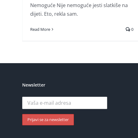
Nemoguće Nije nemoguće jesti slatkiše na
dijeti. Eto, rekla sam.
Read More
0
Newsletter