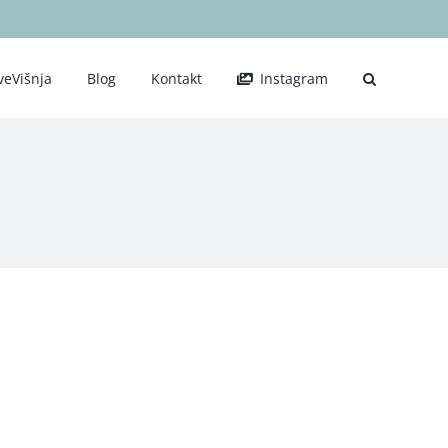
veVišnja
Blog
Kontakt
Instagram