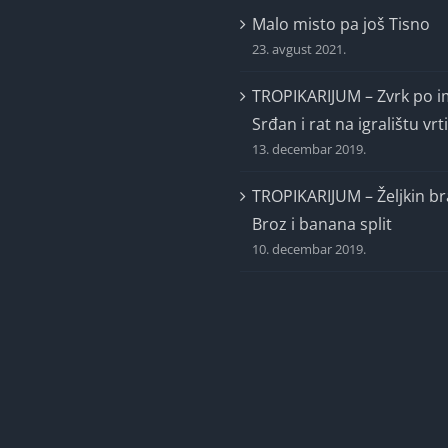
Malo misto pa još Tisno
23. avgust 2021.
TROPIKARIJUM – Zvrk po 
Srđan i rat na igralištu vrt
13. decembar 2019.
TROPIKARIJUM – Željkin br
Broz i banana split
10. decembar 2019.