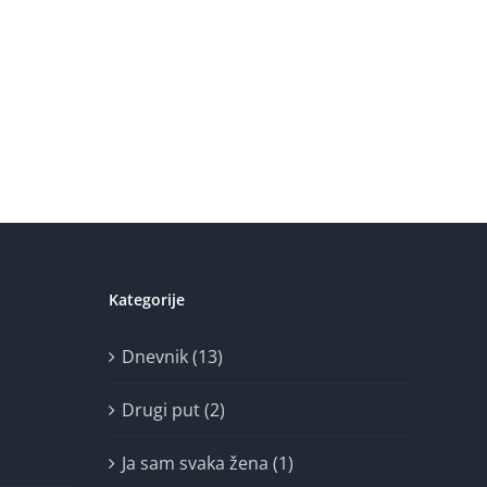
Kategorije
Dnevnik (13)
Drugi put (2)
Ja sam svaka žena (1)