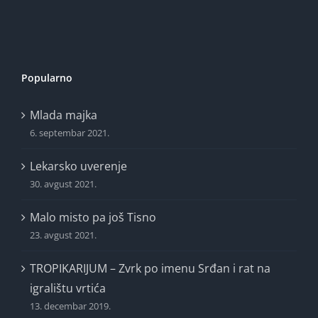
Popularno
Mlada majka
6. septembar 2021.
Lekarsko uverenje
30. avgust 2021.
Malo misto pa još Tisno
23. avgust 2021.
TROPIKARIJUM – Zvrk po imenu Srđan i rat na
igralištu vrtića
13. decembar 2019.