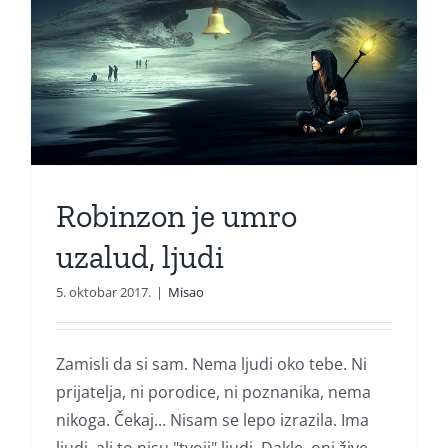
Robinzon je umro
uzalud, ljudi
5. oktobar 2017.
|
Misao
Zamisli da si sam. Nema ljudi oko tebe. Ni
prijatelja, ni porodice, ni poznanika, nema
nikoga. Čekaj... Nisam se lepo izrazila. Ima