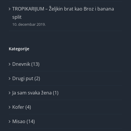
TROPIKARIJUM – Željkin brat kao Broz i banana
split
10. decembar 2019.
Kategorije
Dnevnik (13)
Drugi put (2)
Ja sam svaka žena (1)
Kofer (4)
Misao (14)