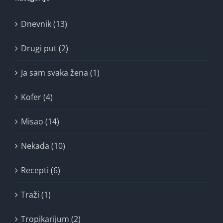
Dnevnik (13)
Drugi put (2)
Ja sam svaka žena (1)
Kofer (4)
Misao (14)
Nekada (10)
Recepti (6)
Traži (1)
Tropikarijum (2)