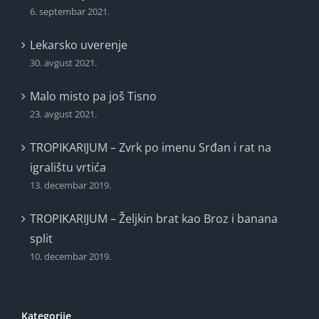
6. septembar 2021.
Lekarsko uverenje
30. avgust 2021.
Malo misto pa još Tisno
23. avgust 2021.
TROPIKARIJUM – Zvrk po imenu Srđan i rat na
igralištu vrtića
13. decembar 2019.
TROPIKARIJUM – Željkin brat kao Broz i banana
split
10. decembar 2019.
Kategorije