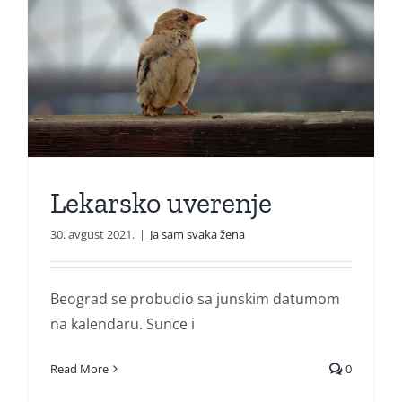
Lekarsko uverenje
30. avgust 2021.
|
Ja sam svaka žena
Beograd se probudio sa junskim datumom
na kalendaru. Sunce i
Read More
0