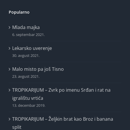
Popularno
Mlada majka
6. septembar 2021.
Lekarsko uverenje
30. avgust 2021.
Malo misto pa još Tisno
23. avgust 2021.
TROPIKARIJUM – Zvrk po imenu Srđan i rat na
igralištu vrtića
13. decembar 2019.
TROPIKARIJUM – Željkin brat kao Broz i banana
split