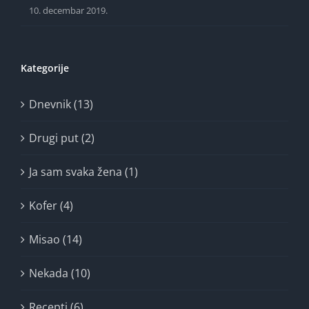
10. decembar 2019.
Kategorije
Dnevnik (13)
Drugi put (2)
Ja sam svaka žena (1)
Kofer (4)
Misao (14)
Nekada (10)
Recepti (6)