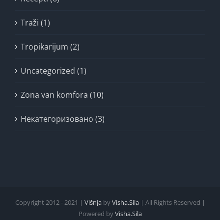
Traži (1)
Tropikarijum (2)
Uncategorized (1)
Zona van komfora (10)
Некатегоризовано (3)
Copyright 2012 - 2021 |
Višnja
by
Visha.Sila
| All Rights Reserved |
Powered by
Visha.Sila