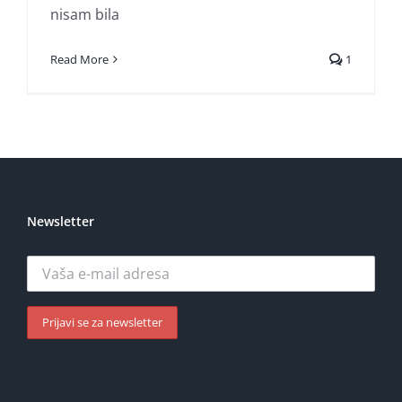
nisam bila
Read More
1
Newsletter