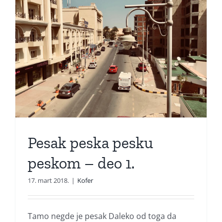
Pesak peska pesku
peskom – deo 1.
17. mart 2018.
|
Kofer
Tamo negde je pesak Daleko od toga da