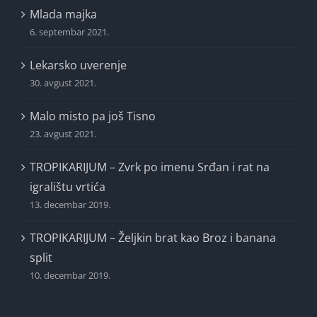
Mlada majka
6. septembar 2021.
Lekarsko uverenje
30. avgust 2021.
Malo misto pa još Tisno
23. avgust 2021.
TROPIKARIJUM – Zvrk po imenu Srđan i rat na
igralištu vrtića
13. decembar 2019.
TROPIKARIJUM – Željkin brat kao Broz i banana
split
10. decembar 2019.