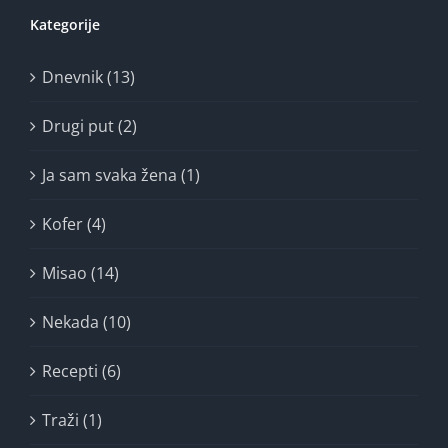
Kategorije
Dnevnik (13)
Drugi put (2)
Ja sam svaka žena (1)
Kofer (4)
Misao (14)
Nekada (10)
Recepti (6)
Traži (1)