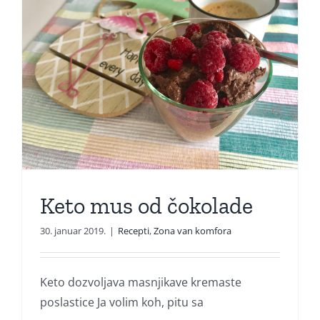
Keto mus od čokolade
30. januar 2019.
|
Recepti
,
Zona van komfora
Keto dozvoljava masnjikave kremaste
poslastice Ja volim koh, pitu sa