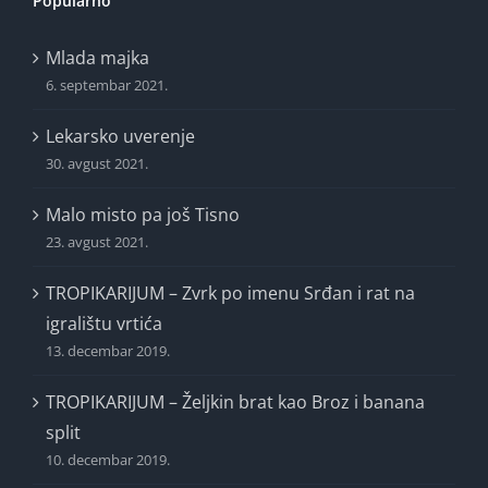
Popularno
Mlada majka
6. septembar 2021.
Lekarsko uverenje
30. avgust 2021.
Malo misto pa još Tisno
23. avgust 2021.
TROPIKARIJUM – Zvrk po imenu Srđan i rat na
igralištu vrtića
13. decembar 2019.
TROPIKARIJUM – Željkin brat kao Broz i banana
split
10. decembar 2019.