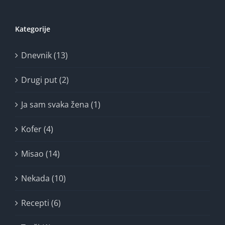
Kategorije
Dnevnik (13)
Drugi put (2)
Ja sam svaka žena (1)
Kofer (4)
Misao (14)
Nekada (10)
Recepti (6)